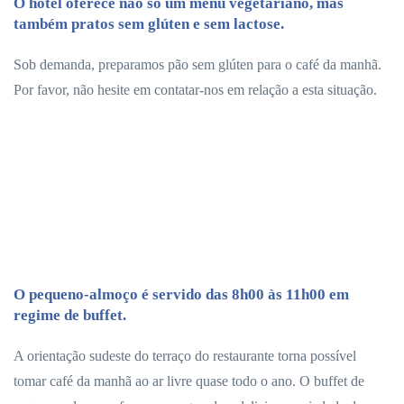
O hotel oferece não só um menu vegetariano, mas
também pratos sem glúten e sem lactose.
Sob demanda, preparamos pão sem glúten para o café da manhã.
Por favor, não hesite em contatar-nos em relação a esta situação.
O pequeno-almoço é servido das 8h00 às 11h00 em
regime de buffet.
A orientação sudeste do terraço do restaurante torna possível
tomar café da manhã ao ar livre quase todo o ano. O buffet de