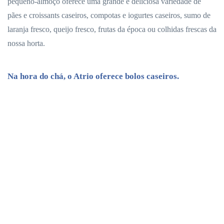
pequeno-almoço oferece uma grande e deliciosa variedade de
pães e croissants caseiros, compotas e iogurtes caseiros, sumo de
laranja fresco, queijo fresco, frutas da época ou colhidas frescas da
nossa horta.
Na hora do chá, o Atrio oferece bolos caseiros.
O jardim do Hotel Atrio