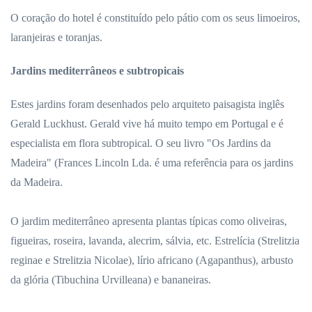
O coração do hotel é constituído pelo pátio com os seus limoeiros,
laranjeiras e toranjas.
Jardins mediterrâneos e subtropicais
Estes jardins foram desenhados pelo arquiteto paisagista inglês
Gerald Luckhust. Gerald vive há muito tempo em Portugal e é
especialista em flora subtropical. O seu livro "Os Jardins da
Madeira" (Frances Lincoln Lda. é uma referência para os jardins
da Madeira.
O jardim mediterrâneo apresenta plantas típicas como oliveiras,
figueiras, roseira, lavanda, alecrim, sálvia, etc. Estrelícia (Strelitzia
reginae e Strelitzia Nicolae), lírio africano (Agapanthus), arbusto
da glória (Tibuchina Urvilleana) e bananeiras.