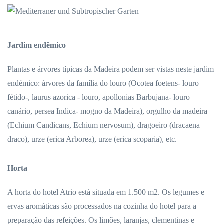
Jardim endêmico
Plantas e árvores típicas da Madeira podem ser vistas neste jardim
endémico: árvores da família do louro (Ocotea foetens- louro
fétido-, laurus azorica - louro, apollonias Barbujana- louro
canário, persea Indica- mogno da Madeira), orgulho da madeira
(Echium Candicans, Echium nervosum), dragoeiro (dracaena
draco), urze (erica Arborea), urze (erica scoparia), etc.
Horta
A horta do hotel Atrio está situada em 1.500 m2. Os legumes e
ervas aromáticas são processados na cozinha do hotel para a
preparação das refeições. Os limões, laranjas, clementinas e